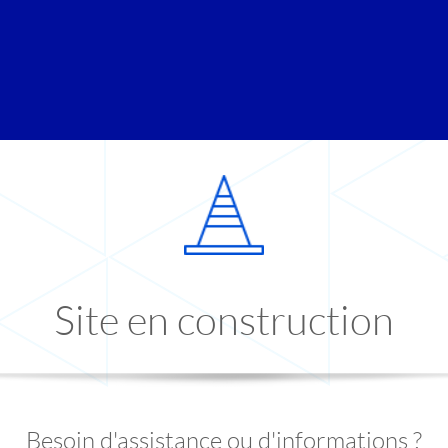
Site en construction
Besoin d'assistance ou d'informations ?